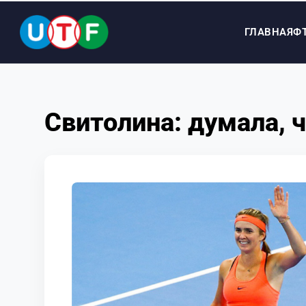
ГЛАВНАЯ
Ф
ГЛАВНАЯ
Свитолина: думала, 
ФТУ
НОВОСТИ
ДОКУМЕНТЫ
ПЕРСОНАЛИИ
МЕДИА