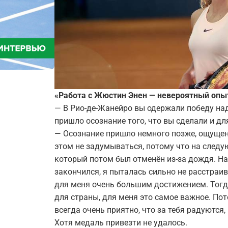
«Работа с Жюстин Энен — невероятный опы
— В Рио-де-Жанейро вы одержали победу над
пришло осознание того, что вы сделали и для
— Осознание пришло немного позже, ощущение
этом не задумываться, потому что на следу
который потом был отменён из-за дождя. На
закончился, я пыталась сильно не расстраив
для меня очень большим достижением. Тогда 
для страны, для меня это самое важное. Пот
всегда очень приятно, что за тебя радуются
Хотя медаль привезти не удалось.