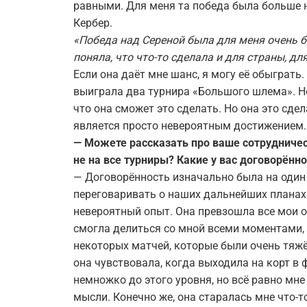
равными. Для меня та победа была больше н
Кербер.
«Победа над Сереной была для меня очень б
поняла, что что-то сделала и для страны, д
Если она даёт мне шанс, я могу её обыграть.
выиграла два турнира «Большого шлема». Не
что она сможет это сделать. Но она это сдел
является просто невероятным достижением.
— Можете рассказать про ваше сотрудничес
не на все турниры? Какие у вас договорённо
— Договорённость изначально была на один 
переговаривать о наших дальнейших планах.
невероятный опыт. Она превзошла все мои о
смогла делиться со мной всеми моментами, 
некоторых матчей, которые были очень тяжё
она чувствовала, когда выходила на корт в 
немножко до этого уровня, но всё равно мне
мысли. Конечно же, она старалась мне что-т