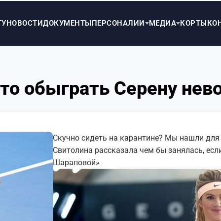
ТУ
НОВОСТИ
ДОКУМЕНТЫ
ПЕРСОНАЛИИ
МЕДИА
КОРТЫ
КО
что обыграть Серену не
Скучно сидеть на карантине? Мы нашли для 
Свитолина рассказала чем бы занялась, если 
Шараповой»