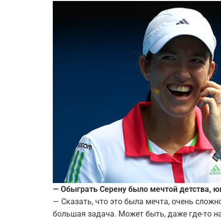
— Обыграть Серену было мечтой детства, юн
— Сказать, что это была мечта, очень сложн
большая задача. Может быть, даже где-то на