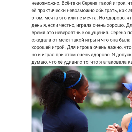
невозможно. Всё-таки Серена такой игрок, чт
её практически невозможно обыграть, как эт
этом, мечта это или не мечта. Но здорово, ч
день я, если честно, играла очень хорошо. Д
время это невероятные ощущения. Серена пос
ожидала от меня такой игры и что она была 
хорошей игрой. Для игрока очень важно, что
но и играл при этом очень здорово. Я допу
думаю, что её удивило то, что я атаковала к