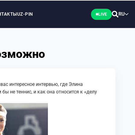
RU
НТАКТЫ
UZ-PIN
LIVE
возможно
вас интересное интервью, где Элина
бы не теннис, и как она относится к «делу