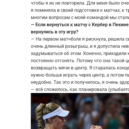
чтобы я их не повторила. Для меня было о
я поменяла в своей подготовке к матчах, к 
многим вопросам с моей командой мы стали
— Если вернуться к матчу с Кербер в Пекин
вернулись в эту игру?
— На первом матчболе я рискнула, решила с
очень длинный розыгрыш, и я допустила не
задумываться об этом. Конечно, приходили к
постоянно отгонять. Потому что она такой 
возвращать мячи в центр. Я старалась конце
нужно больше играть через центр, а потом п
неудобно. Так это и получилось, я очень зд
— всё сложилось, как планировала (улыбаетс