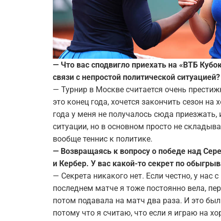
— Что вас сподвигло приехать на «ВТБ Кубо
связи с непростой политической ситуацией?
— Турнир в Москве считается очень престижн
это конец года, хочется закончить сезон на
года у меня не получалось сюда приезжать, 
ситуации, но в основном просто не складыва
вообще теннис к политике.
— Возвращаясь к вопросу о победе над Сер
и Кербер. У вас какой-то секрет по обыгр
— Секрета никакого нет. Если честно, у нас 
последнем матче я тоже постоянно вела, пе
потом подавала на матч два раза. И это бы
потому что я считаю, что если я играю на х