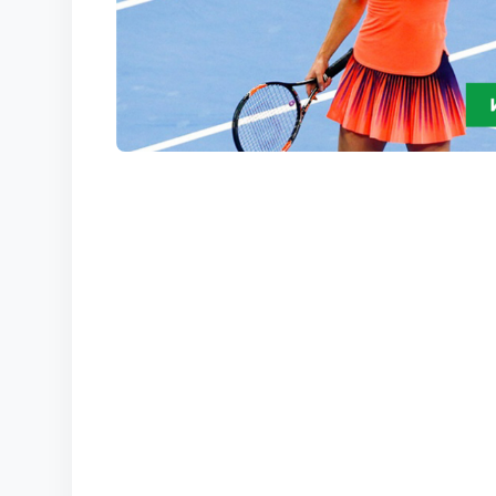
КОРТЫ
КОНТАКТЫ
UZ-PIN