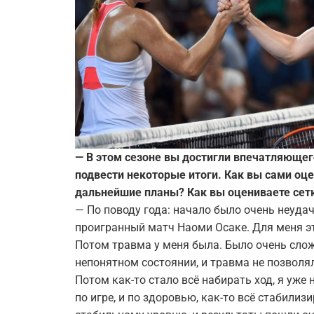
— В этом сезоне вы достигли впечатляющег
подвести некоторые итоги. Как вы сами оцен
дальнейшие планы? Как вы оцениваете сетк
— По поводу года: начало было очень неуда
проигранный матч Наоми Осаке. Для меня э
Потом травма у меня была. Было очень сложн
непонятном состоянии, и травма не позволя
Потом как-то стало всё набирать ход, я уже
по игре, и по здоровью, как-то всё стабили