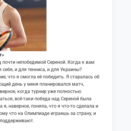
т»
 почти непобедимой Сереной. Когда к вам
 себя, и для тенниса, и для Украины?
, что я смогла её победить. Я старалась об
ющий день у меня планировался матч,
верное, когда турнир уже полностью
аться, всё-таки победа над Сереной была
я, наверное, поняла, что я что-то сделала и
ому что на Олимпиаде играешь за страну, и
, поддерживают.