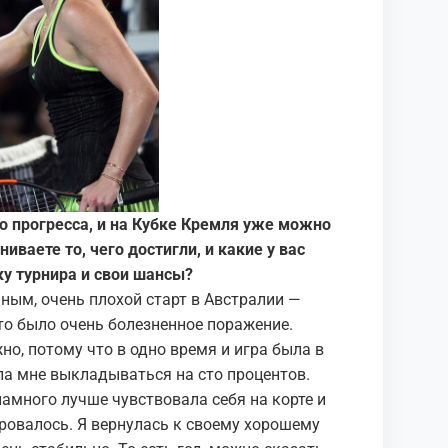
о прогресса, и на Кубке Кремля уже можно
иваете то, чего достигли, и какие у вас
у турнира и свои шансы?
чным, очень плохой старт в Австралии —
то было очень болезненное поражение.
о, потому что в одно время и игра была в
ла мне выкладываться на сто процентов.
 намного лучше чувствовала себя на корте и
зировалось. Я вернулась к своему хорошему