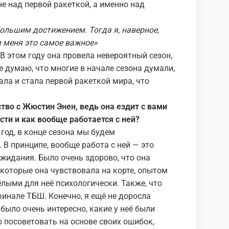
е над первой ракеткой, а именно над
ольшим достижением. Тогда я, наверное,
ля меня это самое важное»
 В этом году она провела невероятный сезон,
 думаю, что многие в начале сезона думали,
ала и стала первой ракеткой мира, что
тво с Жюстин Энен, ведь она ездит с вами
сти и как вообще работается с ней?
год, в конце сезона мы будем
 В принципе, вообще работа с ней — это
жидания. Было очень здорово, что она
которые она чувствовала на корте, опытом
лыми для неё психологически. Также, что
финале ТБШ. Конечно, я ещё не доросла
 было очень интересно, какие у неё были
о посоветовать на основе своих ошибок,