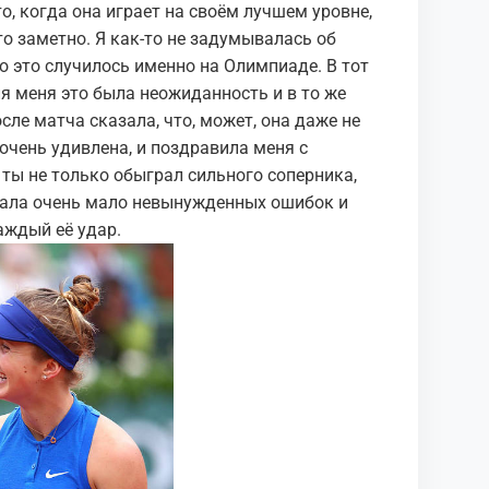
о, когда она играет на своём лучшем уровне,
о заметно. Я как-то не задумывалась об
то это случилось именно на Олимпиаде. В тот
ля меня это была неожиданность и в то же
ле матча сказала, что, может, она даже не
очень удивлена, и поздравила меня с
 ты не только обыграл сильного соперника,
скала очень мало невынужденных ошибок и
аждый её удар.