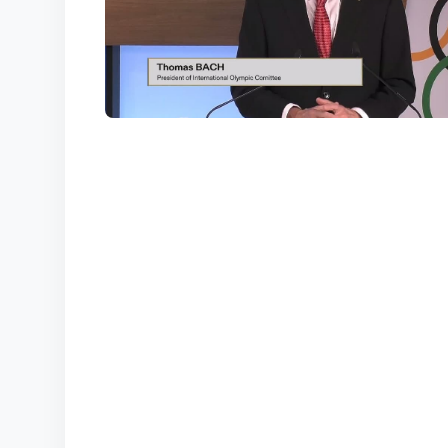
КОРТЫ
КОНТАКТЫ
UZ-PIN