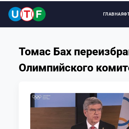
ГЛАВНАЯ
Ф
ГЛАВНАЯ
Томас Бах переизбра
ФТУ
Олимпийского комит
НОВОСТИ
ДОКУМЕНТЫ
ПЕРСОНАЛИИ
МЕДИА