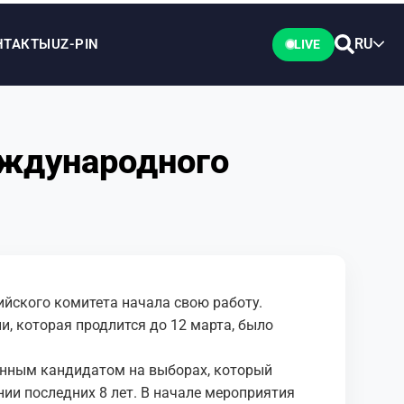
RU
НТАКТЫ
UZ-PIN
LIVE
еждународного
йского комитета начала свою работу.
и, которая продлится до 12 марта, было
енным кандидатом на выборах, который
ии последних 8 лет. В начале мероприятия