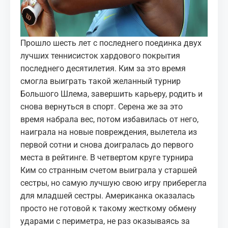
Прошло шесть лет с последнего поединка двух
лучших теннисисток хардового покрытия
последнего десятилетия. Ким за это время
смогла выиграть такой желанный турнир
Большого Шлема, завершить карьеру, родить и
снова вернуться в спорт. Серена же за это
время набрала вес, потом избавилась от него,
наиграла на новые повреждения, вылетела из
первой сотни и снова доигралась до первого
места в рейтинге. В четвертом круге турнира
Ким со странным счетом выиграла у старшей
сестры, но самую лучшую свою игру приберегла
для младшей сестры. Американка оказалась
просто не готовой к такому жесткому обмену
ударами с периметра, не раз оказываясь за