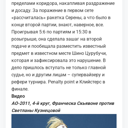
пределами коридора, накапливая раздражение
и досаду. За поражение в первом сете
«рассчиталась» ракетка Серены, а что было в
конце второй партии, знают, наверное, все.
Проигрывая 5:6 по партиям и 15:30 в
розыгрыше, она сделала зашаг на второй
подаче и пообещала разместить известный
предмет в известном месте Шино Цурубучи,
которая и зафиксировала это нарушение. В
дело пришлось вступать не только главной
судье, но и другим лицам – супервайзеру и
рефери турнира. Penalty point и Клийстерс в
финале.
Видео
АО-2011, 4-й круг, Франческа Скьявоне против
Светланы Кузнецовой