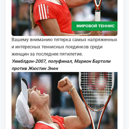
МЕДИА
КОРТЫ
КОНТАКТЫ
Вашему вниманию пятерка самых напряженных
и интересных теннисных поединков среди
UZ-PIN
женщин за последнее пятилетие.
Уимблдон-2007, полуфинал, Марион Бартоли
против Жюстин Энен