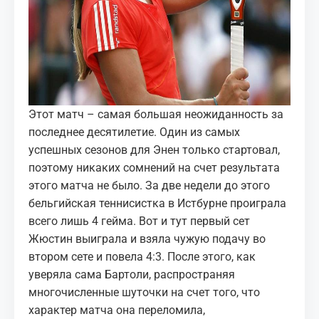
Этот матч – самая большая неожиданность за
последнее десятилетие. Один из самых
успешных сезонов для Энен только стартовал,
поэтому никаких сомнений на счет результата
этого матча не было. За две недели до этого
бельгийская теннисистка в Истбурне проиграла
всего лишь 4 гейма. Вот и тут первый сет
Жюстин выиграла и взяла чужую подачу во
втором сете и повела 4:3. После этого, как
уверяла сама Бартоли, распространяя
многочисленные шуточки на счет того, что
характер матча она переломила,