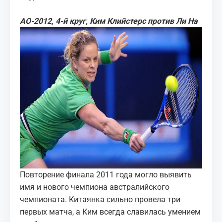
АО-2012, 4-й круг, Ким Клийстерс против Ли На
Повторение финала 2011 года могло выявить
имя и нового чемпиона австралийского
чемпионата. Китаянка сильно провела три
первых матча, а Ким всегда славилась умением