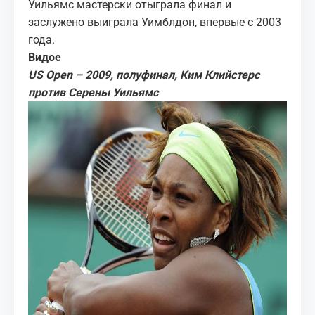
Уильямс мастерски отыграла финал и
заслужено выиграла Уимблдон, впервые с 2003
года.
Видое
US Open – 2009, полуфинал, Ким Клийстерс
против Серены Уильямс