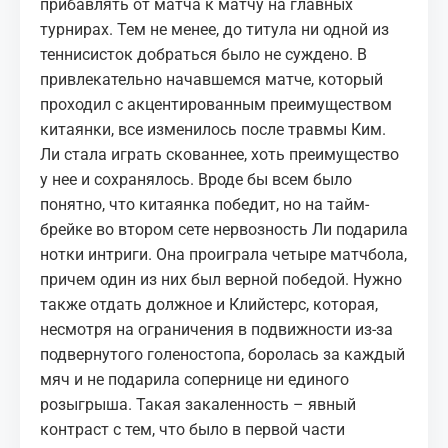
прибавлять от матча к матчу на главных
турнирах. Тем не менее, до титула ни одной из
теннисисток добраться было не суждено. В
привлекательно начавшемся матче, который
проходил с акцентированным преимуществом
китаянки, все изменилось после травмы Ким.
Ли стала играть скованнее, хоть преимущество
у нее и сохранялось. Вроде бы всем было
понятно, что китаянка победит, но на тайм-
брейке во втором сете нервозность Ли подарила
нотки интриги. Она проиграла четыре матчбола,
причем один из них был верной победой. Нужно
также отдать должное и Клийстерс, которая,
несмотря на ограничения в подвижности из-за
подвернутого голеностопа, боролась за каждый
мяч и не подарила сопернице ни единого
розыгрыша. Такая закаленность – явный
контраст с тем, что было в первой части