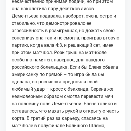
некачественно принимая подачи, но при этом
она наколотила пару десятков эйсов.
Дементьева подавала, наоборот, очень остро и
стабильно, что демонстрировало ее
агрессивность в розыгрышах, но дожать свою
соперницу она так и не смогла, проиграв вторую
партию, когда вела 4:3, и решающий сет, имея
при этом матчбол. Розыгрыш на матчболе
особенно памятен, наверное, для каждого
российского болельщика. Если бы Елена обвела
американку по прямой – то игра была бы
сделана, но россиянка предпочла свой
любимый удар – кросс с бэкхенда. Серена же
неимоверным образом смогла перевести мяч
на половину поля Дементьевой. Елене только и
оставалось, что махать рукой в открытую часть
корта. В третий раз за карьеру, спасаясь на
матчболе в полуфинале Большого Шлема,