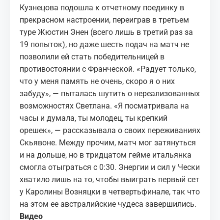
Кузнецова подошла к отчетному поединку в
прекрасном настроении, переиграв в третьем
туре Жюстин Энен (всего лишь в третий раз за
19 попыток), но даже шесть подач на матч не
позволили ей стать победительницей в
противостоянии с Франческой. «Радует только,
что у меня память не очень, скоро я о них
забуду», — пыталась шутить о нереализованных
возможностях Светлана. «Я посматривала на
часы и думала, ты молодец, ты крепкий
орешек», — рассказывала о своих переживаниях
Скьявоне. Между прочим, матч мог затянуться
и на дольше, но в тридцатом гейме итальянка
смогла отыграться с 0:30. Энергии и сил у Чески
хватило лишь на то, чтобы выиграть первый сет
у Каролины Возняцки в четвертьфинале, так что
на этом ее австралийские чудеса завершились.
Видео