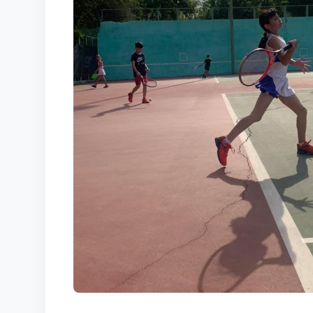
КОРТЫ
КОНТАКТЫ
UZ-PIN