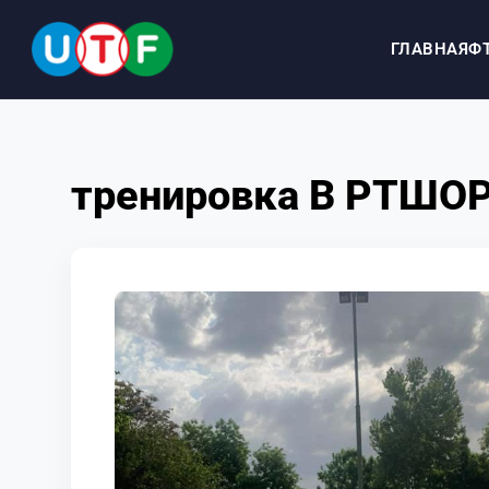
ГЛАВНАЯ
Ф
ГЛАВНАЯ
тренировка В РТШО
ФТУ
НОВОСТИ
ДОКУМЕНТЫ
ПЕРСОНАЛИИ
МЕДИА