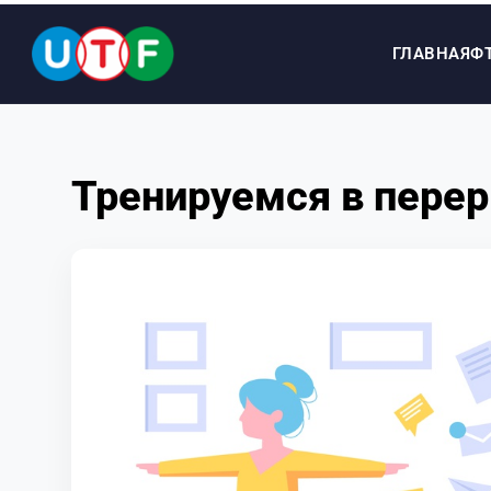
ГЛАВНАЯ
Ф
ГЛАВНАЯ
Тренируемся в пере
ФТУ
НОВОСТИ
ДОКУМЕНТЫ
ПЕРСОНАЛИИ
МЕДИА