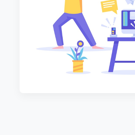
КОРТЫ
КОНТАКТЫ
UZ-PIN