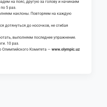
ладем на пояс, другую за голову и начинаем
по 5 раз.
полняем наклоны. Повторяем на каждую
ся дотянуться до носочков, не сгибая
аботать, выполняем последнее упражнение.
и. 10 раз.
о Олимпийского Комитета —
www.olympic.uz