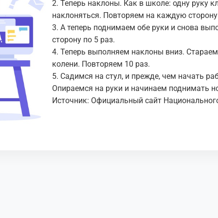
2. Теперь наклоны. Как в школе: одну руку к
наклоняться. Повторяем на каждую сторону 
3. А теперь поднимаем обе руки и снова вы
сторону по 5 раз.
4. Теперь выполняем наклоны вниз. Стараем
колени. Повторяем 10 раз.
5. Садимся на стул, и прежде, чем начать р
Опираемся на руки и начинаем поднимать ног
Источник: Официальный сайт Национальног