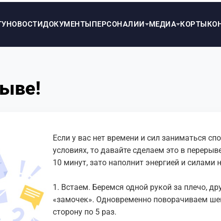
ТУ
НОВОСТИ
ДОКУМЕНТЫ
ПЕРСОНАЛИИ
МЕДИА
КОРТЫ
КО
рыве!
Если у вас нет времени и сил заниматься с
условиях, то давайте сделаем это в перерыв
10 минут, зато наполнит энергией и силами 
⠀
1. Встаем. Беремся одной рукой за плечо, 
«замочек». Одновременно поворачиваем шею
сторону по 5 раз.