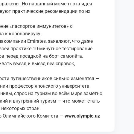
заражены. Но на данный момент эта идея
ствуют практические рекомендации по их
ение «паспортов иммунитетов» с
а к коронавирусу.
акомпании Emirates, заявляют, что даже
воей практике 10-минутное тестирование
ов перед посадкой на борт самолёта.
вать въезд и выезд без справок,
ости путешественников сильно изменятся —
ании профессор японского университета
ниям, спрос на туризм во всём мире заметно
ский и внутренний туризм — что может стать
некоторых стран.
о Олимпийского Комитета —
www.olympic.uz