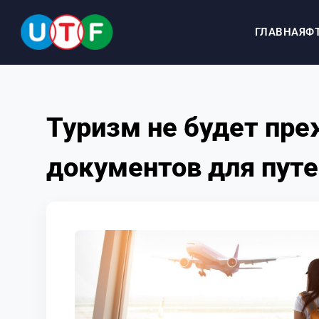
ГЛАВНАЯ
Ф
ГЛАВНАЯ
Туризм не будет пр
ФТУ
документов для пут
НОВОСТИ
ДОКУМЕНТЫ
ПЕРСОНАЛИИ
МЕДИА