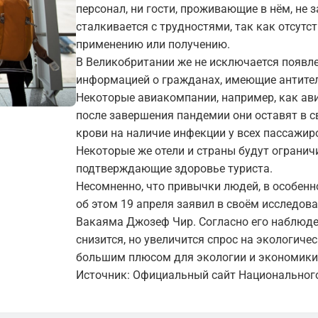
персонал, ни гости, проживающие в нём, не 
сталкивается с трудностями, так как отсут
применению или получению.
В Великобритании же не исключается появл
информацией о гражданах, имеющие антител
Некоторые авиакомпании, например, как ави
после завершения пандемии они оставят в с
крови на наличие инфекции у всех пассажир
Некоторые же отели и страны будут ограничи
подтверждающие здоровье туриста.
Несомненно, что привычки людей, в особенн
об этом 19 апреля заявил в своём исследов
Вакаяма Джозеф Чир. Согласно его наблюде
снизится, но увеличится спрос на экологиче
большим плюсом для экологии и экономики 
Источник: Официальный сайт Национальног