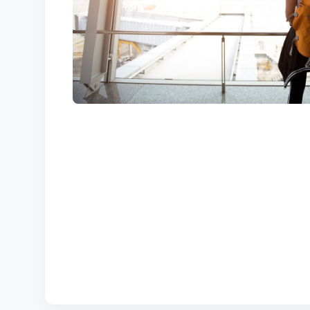
КОРТЫ
КОНТАКТЫ
UZ-PIN