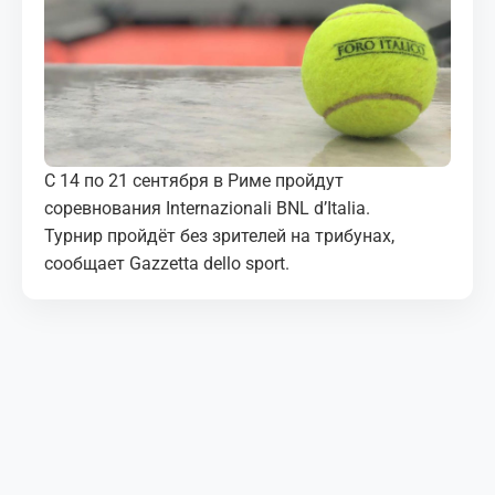
МЕДИА
КОРТЫ
КОНТАКТЫ
С 14 по 21 сентября в Риме пройдут
UZ-PIN
соревнования Internazionali BNL d’Italia.
Турнир пройдёт без зрителей на трибунах,
сообщает Gazzetta dello sport.