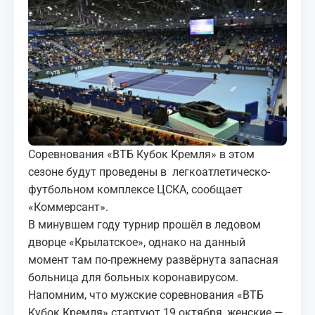
МЕДИА
КОРТЫ
КОНТАКТЫ
UZ-PIN
Соревнования «ВТБ Кубок Кремля» в этом
сезоне будут проведены в легкоатлетическо-
футбольном комплексе ЦСКА, сообщает
«Коммерсант».
В минувшем году турнир прошёл в ледовом
дворце «Крылатское», однако на данный
момент там по-прежнему развёрнута запасная
больница для больных коронавирусом.
Напомним, что мужские соревнования «ВТБ
Кубок Кремля» стартуют 19 октября, женские —