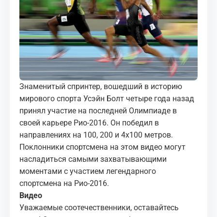
МЕДИА
КОРТЫ
КОНТАКТЫ
UZ-PIN
Знаменитый спринтер, вошедший в историю
мирового спорта Усэйн Болт четыре года назад
принял участие на последней Олимпиаде в
своей карьере Рио-2016. Он победил в
направлениях на 100, 200 и 4х100 метров.
Поклонники спортсмена на этом видео могут
насладиться самыми захватывающими
моментами с участием легендарного
спортсмена на Рио-2016.
Видео
Уважаемые соотечественники, оставайтесь