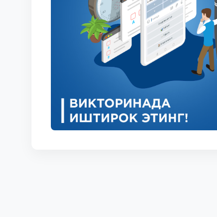
КОРТЫ
КОНТАКТЫ
UZ-PIN