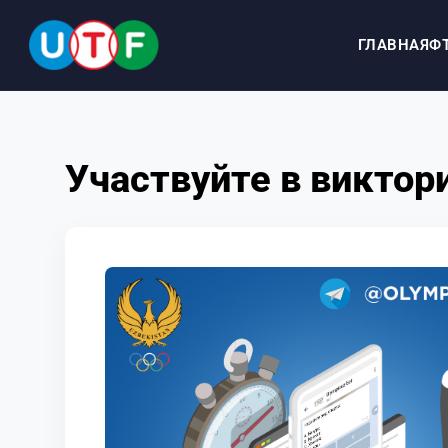
ГЛАВНАЯ
Ф
ГЛАВНАЯ
Участвуйте в виктор
ФТУ
НОВОСТИ
ДОКУМЕНТЫ
ПЕРСОНАЛИИ
МЕДИА