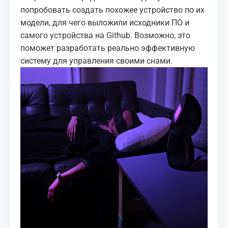
попробовать создать похожее устройство по их
модели, для чего выложили исходники ПО и
самого устройства на Github. Возможно, это
поможет разработать реально эффективную
систему для управления своими снами.