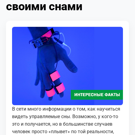
своими снами
МЕДИА
КОРТЫ
КОНТАКТЫ
UZ-PIN
В сети много информации о том, как научиться
видеть управляемые сны. Возможно, у кого-то
это и получается, но в большинстве случаев
человек просто «плывет» по той реальности,