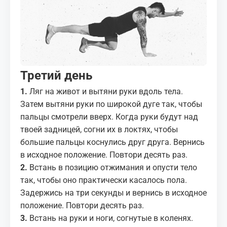
МЕДИА
КОРТЫ
КОНТАКТЫ
Третий день
UZ-PIN
1.
Ляг на живот и вытяни руки вдоль тела.
Затем вытяни руки по широкой дуге так, чтобы
пальцы смотрели вверх. Когда руки будут над
твоей задницей, согни их в локтях, чтобы
большие пальцы коснулись друг друга. Вернись
в исходное положение. Повтори десять раз.
2.
Встань в позицию отжимания и опусти тело
так, чтобы оно практически касалось пола.
Задержись на три секунды и вернись в исходное
положение. Повтори десять раз.
3.
Встань на руки и ноги, согнутые в коленях.