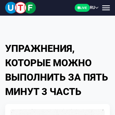
RU
LIVE
УПРАЖНЕНИЯ,
ГЛАВНАЯ
КОТОРЫЕ МОЖНО
ФТУ
ВЫПОЛНИТЬ ЗА ПЯТЬ
НОВОСТИ
МИНУТ 3 ЧАСТЬ
ДОКУМЕНТЫ
ПЕРСОНАЛИИ