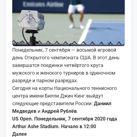
МЕДИА
КОРТЫ
КОНТАКТЫ
Понедельник, 7 сентября — восьмой игровой
UZ-PIN
день Открытого чемпионата США. В этот день
завершатся поединки четвёртого круга
мужского и женского турниров в одиночном
разряде и парном разрядах.
Сегодня на корты Национального теннисного
центра имени Билли Джин Кинг выйдут
следующие представители России:
Даниил
Медведев
и
Андрей Рублёв
.
US Open. Понедельник, 7 сентября 2020 года
Arthur Ashe Stadium. Начало в 12:00
Далее