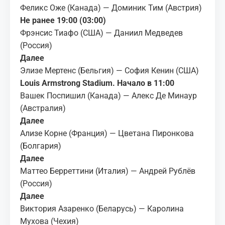
Феликс Оже (Канада) — Доминик Тим (Австрия)
Не ранее 19:00 (03:00)
Фрэнсис Тиафо (США) — Даниил Медведев
(Россия)
Далее
Элизе Мертенс (Бельгия) — София Кенин (США)
Louis Armstrong Stadium. Начало в 11:00
Вашек Поспишил (Канада) — Алекс Де Минаур
(Австралия)
Далее
Ализе Корне (Франция) — Цветана Пиронкова
(Болгария)
Далее
Маттео Берреттини (Италия) — Андрей Рублёв
(Россия)
Далее
Виктория Азаренко (Беларусь) — Каролина
Мухова (Чехия)