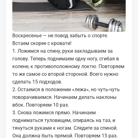
МЕДИА
КОРТЫ
Воскресенье — не повод забыть о спорте.
КОНТАКТЫ
Встаем скорее с кровати!
1. Ложимся на спину, руки закладываем за
UZ-PIN
голову. Теперь поднимаем одну ногу, сгибая в
колене, к противоположному локтю. Повторяем
то же самое со второй стороной. Всего нужно
сделать 15 подходов.
2. Остаемся в положении «лежа», но чуть-чуть
поворачиваемся. Начинаем делать наклоны
вбок. Повторяем 10 раз.
3. Снова ложимся прямо. Начинаем
подниматься туловищем, опираясь на таз, и
тянуться руками к ногам. Следите за спиной.
Она должна быть прямой. Повторяем 15 раз.