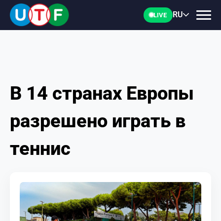
RU
LIVE
В 14 странах Европы
ГЛАВНАЯ
разрешено играть в
ФТУ
теннис
НОВОСТИ
ДОКУМЕНТЫ
ПЕРСОНАЛИИ