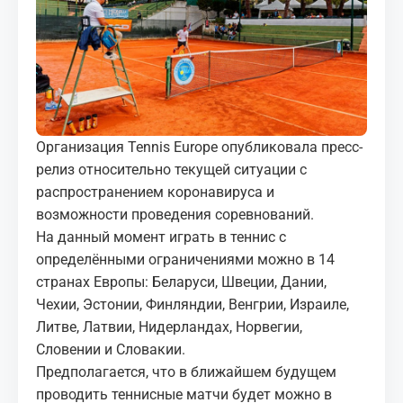
МЕДИА
КОРТЫ
КОНТАКТЫ
Организация Tennis Europe опубликовала пресс-
UZ-PIN
релиз относительно текущей ситуации с
распространением коронавируса и
возможности проведения соревнований.
На данный момент играть в теннис с
определёнными ограничениями можно в 14
странах Европы: Беларуси, Швеции, Дании,
Чехии, Эстонии, Финляндии, Венгрии, Израиле,
Литве, Латвии, Нидерландах, Норвегии,
Словении и Словакии.
Предполагается, что в ближайшем будущем
проводить теннисные матчи будет можно в