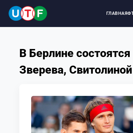
ГЛАВНАЯ
Ф
ГЛАВНАЯ
В Берлине состоятся
ФТУ
Зверева, Свитолиной
НОВОСТИ
ДОКУМЕНТЫ
ПЕРСОНАЛИИ
МЕДИА