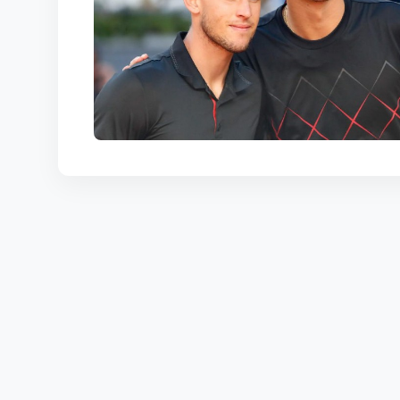
КОРТЫ
КОНТАКТЫ
UZ-PIN