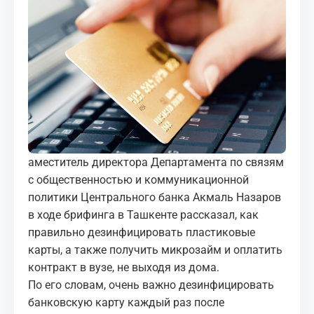
МЕДИА
КОРТЫ
КОНТАКТЫ
UZ-PIN
аместитель директора Департамента по связям
с общественностью и коммуникационной
политики Центрального банка Акмаль Назаров
в ходе брифинга в Ташкенте рассказал, как
правильно дезинфицировать пластиковые
карты, а также получить микрозайм и оплатить
контракт в вузе, не выходя из дома.
По его словам, очень важно дезинфицировать
банковскую карту каждый раз после