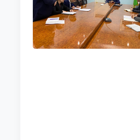
КОРТЫ
КОНТАКТЫ
UZ-PIN