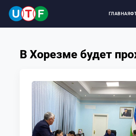
ГЛАВНАЯ
Ф
ГЛАВНАЯ
В Хорезме будет про
ФТУ
НОВОСТИ
ДОКУМЕНТЫ
ПЕРСОНАЛИИ
МЕДИА