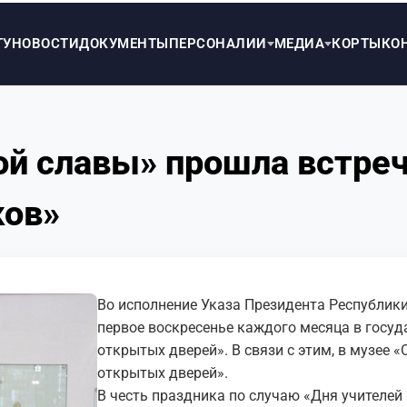
ТУ
НОВОСТИ
ДОКУМЕНТЫ
ПЕРСОНАЛИИ
МЕДИА
КОРТЫ
КО
й славы» прошла встреч
ков»
Во исполнение Указа Президента Республики
первое воскресенье каждого месяца в госу
открытых дверей». В связи с этим, в музее
открытых дверей».
В честь праздника по случаю «Дня учителей