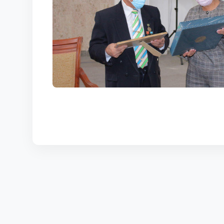
КОРТЫ
КОНТАКТЫ
UZ-PIN