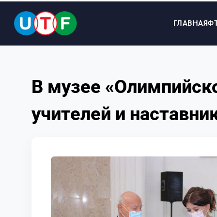
ГЛАВНАЯ
Ф
ГЛАВНАЯ
В музее «Олимпийско
ФТУ
учителей и наставни
НОВОСТИ
ДОКУМЕНТЫ
ПЕРСОНАЛИИ
МЕДИА