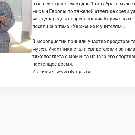
в нашей стране ежегодно 1 октября, в музе
мира и Европы по тяжелой атлетике среди у
международных соревнований Каримовым Э
посвящена теме «Уважение к учителям».
В мероприятии приняли участие представит
музея. Участники стали свидетелями заним
тяжелоатлета с момента начала его спортивн
настоящее время.
Источник:
www.olympic.uz