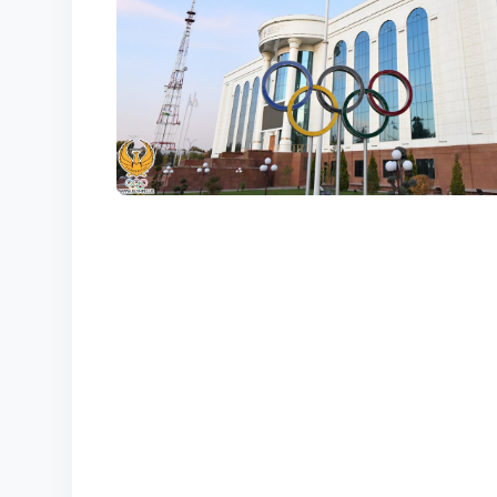
КОРТЫ
КОНТАКТЫ
UZ-PIN