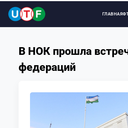
ГЛАВНАЯ
Ф
ГЛАВНАЯ
В НОК прошла встре
ФТУ
федераций
НОВОСТИ
ДОКУМЕНТЫ
ПЕРСОНАЛИИ
МЕДИА