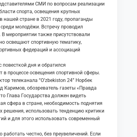
редставителями СМИ по вопросам реализации
бласти спорта, освещения крупных
в нашей стране в 2021 году, пропаганды
 среди молодёжи. Встречу проводил
 В мероприятии также присутствовали
но освещают спортивную тематику,
портивных федераций и ассоциаций
 повесткой дня и обратился
 в процессе освещения спортивной сферы.
ор телеканала “O’zbekiston 24” Норбек
ид Каримов, обозреватель газеты «Правда
что Глава Государства должен видеть
ная сфера в стране, необходимость поднятия
х решения, использовать тенденцию критики
тий и для этого использовать современный
о работать честно, без преувеличений. Если