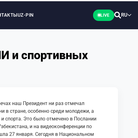
RU
НТАКТЫ
UZ-PIN
LIVE
МИ и спортивных
ечах наш Президент ни раз отмечал
и в стране, особенно среди молодежи, а
и спорта. Это было отмечено в Послании
збекистана, и на видеоконференции по
шла 27 января. Сегодня в Национальном