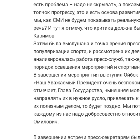
есть проблема – надо не скрывать, а показы
толчок прогрессу, это и есть основа развит
мы, как СМИ не будем показывать реальную 
речь? И тут я отмечу, что критика должна б
Каримов.
Затем была выслушана и точка зрения пресс
популяризации спорта, и рассмотрена их де
анализировалась работа пресс-служб, также
порядок освещения мероприятий и спортивн
В завершении мероприятия выступил Ойбек
«Наш Уважаемый Президент очень беспокоит
отмечает, Глава Государства, нынешняя мол
направлять их в нужное русло, привлекать к
их полезным делом, то будет поздно. Мы по
каждому из нас надо добросовестно относит
Омилович.
В завершении встречи пресс-секретарям бы