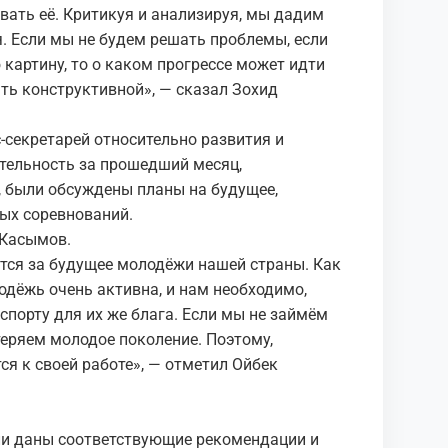
вать её. Критикуя и анализируя, мы дадим
ия. Если мы не будем решать проблемы, если
картину, то о каком прогрессе может идти
ыть конструктивной», — сказал Зохид
-секретарей относительно развития и
ятельность за прошедший месяц,
, были обсуждены планы на будущее,
ых соревнований.
 Касымов.
ся за будущее молодёжи нашей страны. Как
одёжь очень активна, и нам необходимо,
 спорту для их же блага. Если мы не займём
теряем молодое поколение. Поэтому,
ся к своей работе», — отметил Ойбек
ли даны соответствующие рекомендации и