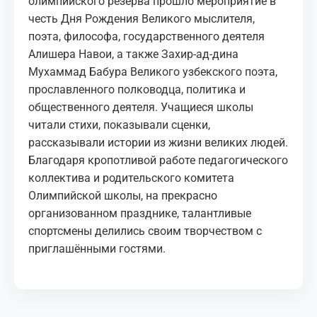
олимпийского резерва прошло мероприятие в
честь Дня Рождения Великого мыслителя,
поэта, философа, государственного деятеля
Алишера Навои, а также Захир-ад-дина
Мухаммад Бабура Великого узбекского поэта,
прославленного полководца, политика и
общественного деятеля. Учащиеся школы
читали стихи, показывали сценки,
рассказывали истории из жизни великих людей.
Благодаря кропотливой работе педагогического
коллектива и родительского комитета
Олимпийской школы, на прекрасно
организованном празднике, талантливые
спортсмены делились своим творчеством с
приглашёнными гостями.