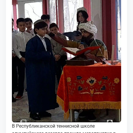
МЕДИА
КОРТЫ
КОНТАКТЫ
UZ-PIN
В Республиканской теннисной школе