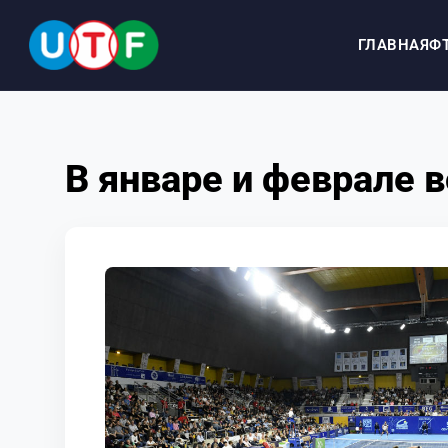
ГЛАВНАЯ
Ф
ГЛАВНАЯ
В январе и феврале 
ФТУ
НОВОСТИ
ДОКУМЕНТЫ
ПЕРСОНАЛИИ
МЕДИА