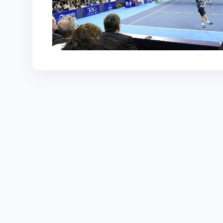
КОРТЫ
КОНТАКТЫ
UZ-PIN