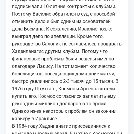
подписывали 10-летние контракты с клубами.
Поэтому Василис обратился в суд с просьбой
отменить дело и был одним из основателей
дела Босмана. К сожалению, Ираклис позже
выиграл дело по апелляции. Кроме того,
руководство Салоник не согласилось продавать
Хадзипанагис другим клубам. Потому что
финансовые проблемы были решены именно
благодаря Лакису. На тот момент количество
болельщиков, посещающих домашние матчи,
быстро увеличилось с 2-3 тысяч до 15 тысяч. В
1976 году Штутгарт, Космос и Арсенал хотели
купить его. Космос согласился заплатить ему
рекордный миллион долларов в то время.
Однако из-за некоторых проблем он закончил
карьеру в Ираклисе.
В 1984 году Хадзипанагис присоединился к
команде мировых звезд. В матче с Космосом он