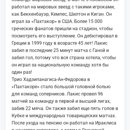
работал на мировых звезд с такими игроками,
как Беккенбауэр, Кемпес, Шилтон и Киган. Он
играл за «Пахтакор» в США. Более 15 000
греческих фанатов пришли на стадион, чтобы
посмотреть его выступление. Он дебютировал в
Греции в 1999 году в возрасте 45 лет! Лакис
забил в последние 25 минут матча с Ганой и
забил гол, потому что вся страна хотела, чтобы
он играл за национальную команду хотя бы
один раз!
Трио Хадзипанагиса-Ан-Федорова в
«Пахтакоре» стало большой головной болью
для команд соперников. Лакис провел 96
матчей за команду в первой и высшей лигах,
забив 22 мяча. Он также забил еще пять голов в
Кубке и международных товарищеских матчах.
После ухода на пенсию он работал на Ираклиса