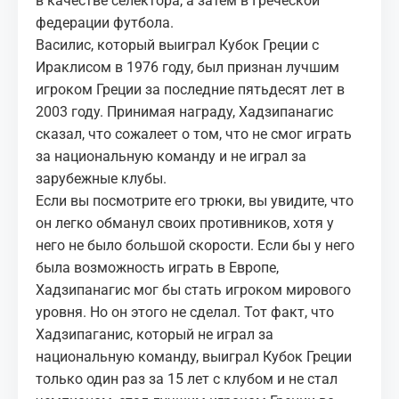
в качестве селектора, а затем в Греческой
федерации футбола.
Василис, который выиграл Кубок Греции с
Ираклисом в 1976 году, был признан лучшим
игроком Греции за последние пятьдесят лет в
2003 году. Принимая награду, Хадзипанагис
сказал, что сожалеет о том, что не смог играть
за национальную команду и не играл за
зарубежные клубы.
Если вы посмотрите его трюки, вы увидите, что
он легко обманул своих противников, хотя у
него не было большой скорости. Если бы у него
была возможность играть в Европе,
Хадзипанагис мог бы стать игроком мирового
уровня. Но он этого не сделал. Тот факт, что
Хадзипаганис, который не играл за
национальную команду, выиграл Кубок Греции
только один раз за 15 лет с клубом и не стал