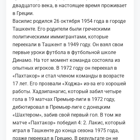
двадцатого века, в настоящее время проживает
в Греции.
Василис родился 26 октября 1954 года в городе
Ташкенте. Его родители были греческими
политическими иммигрантами, которые
переехали в Ташкент в 1949 году. Он взял свои
первые уроки футбола в футбольной школе
Динамо. На тот момент команда состояла из
опытных игроков. В 1972 году он переехал в
«Пахтакор» и стал членом команды в возрасте
17 лет. Его прозвали «Ходжа» из-за его хорошей
работы. Хадзипанагис, который забил четыре
гола в 19 матчах Премьер-лиги в 1972 году,
дебютировал в Премьер-лиге с донецким
«Шахтером», забив свой первый гол. В том же
матче «Пахтакор» победил 4: 2. Лакис, который
играл в Ташкенте до конца сезона 1975 года,
позже переехал в Грецию. В результате он не