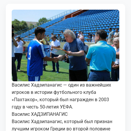
МЕДИА
КОРТЫ
КОНТАКТЫ
UZ-PIN
Василис Хадзипанагис — один из важнейших
игроков в истории футбольного клуба
«Пахтакор», который был награжден в 2003
году в честь 50-летия УЕФА.
Василис ХАДЗИПАНАГИС
Василис Хадзипанагис, который был признан
лучшим игроком Греции во второй половине