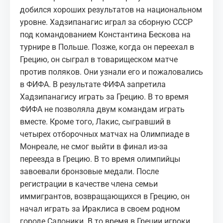
добился хороших результатов на национальном
уровне. Хадзипанагис играл за сборную СССР
под командованием Константина Бескова на
турнире в Польше. Позже, когда он переехал в
Грецию, он сыграл в товарищеском матче
против поляков. Они узнали его и пожаловались
в ФИФА. В результате ФИФА запретила
Хадзипанагису играть за Грецию. В то время
ФИФА не позволяла двум командам играть
вместе. Кроме того, Лакис, сыгравший в
четырех отборочных матчах на Олимпиаде в
Монреале, не смог выйти в финал из-за
переезда в Грецию. В то время олимпийцы
завоевали бронзовые медали. После
регистрации в качестве члена семьи
иммигрантов, возвращающихся в Грецию, он
начал играть за Ираклиса в своем родном
городе Салоники. В то время в Греции игроки