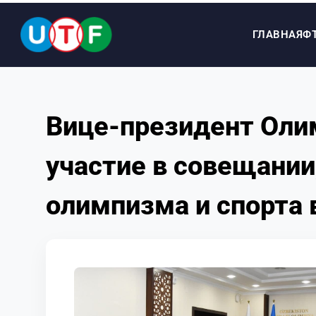
ГЛАВНАЯ
Ф
ГЛАВНАЯ
Вице-президент Оли
ФТУ
участие в совещани
НОВОСТИ
олимпизма и спорта 
ДОКУМЕНТЫ
ПЕРСОНАЛИИ
МЕДИА