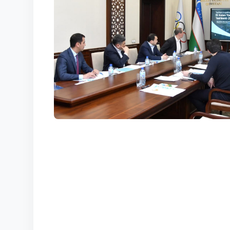
КОРТЫ
КОНТАКТЫ
UZ-PIN