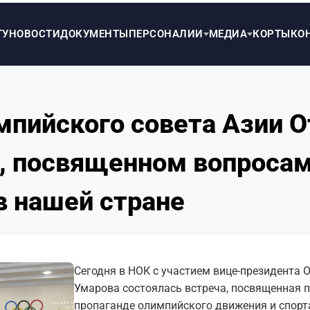
ТУ
НОВОСТИ
ДОКУМЕНТЫ
ПЕРСОНАЛИИ
МЕДИА
КОРТЫ
КО
мпийского совета Азии О
и, посвященном вопроса
в нашей стране
Сегодня в НОК с участием вице-президента 
Умарова состоялась встреча, посвященная п
пропаганде олимпийского движения и спорт