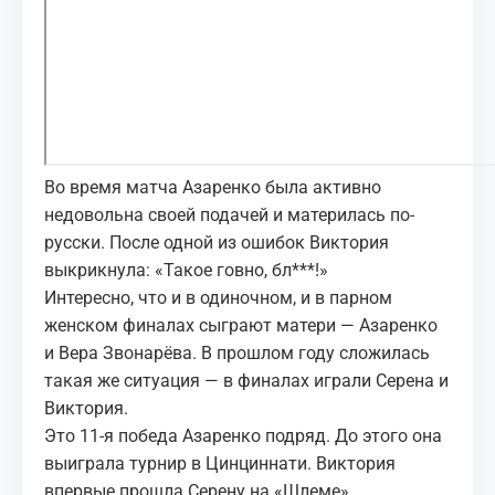
Во время матча Азаренко была активно
недовольна своей подачей и материлась по-
русски. После одной из ошибок Виктория
выкрикнула: «Такое говно, бл***!»
Интересно, что и в одиночном, и в парном
женском финалах сыграют матери — Азаренко
и Вера Звонарёва. В прошлом году сложилась
такая же ситуация — в финалах играли Серена и
Виктория.
Это 11-я победа Азаренко подряд. До этого она
выиграла турнир в Цинциннати. Виктория
впервые прошла Серену на «Шлеме».