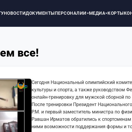
ТУ
НОВОСТИ
ДОКУМЕНТЫ
ПЕРСОНАЛИИ
МЕДИА
КОРТЫ
КО
ем все!
Сегодня Национальный олимпийский комите
культуры и спорта, а также руководством Ф
онлайн-тренировку для мужской сборной по 
После тренировки Президент Национальног
Р.М. и первый заместитель министра по физи
Равшан Ирматов обратились к спортсменам 
ними возможности поддержания формы и тон