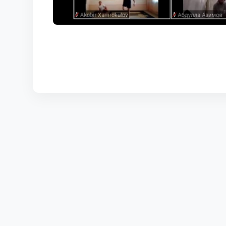
КОРТЫ
КОНТАКТЫ
UZ-PIN