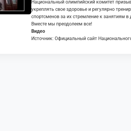
Национальный олимпийский комитет призыва
укреплять свое здоровье и регулярно тренир
спортсменов за их стремление к занятиям в
Вместе мы преодолеем все!
Видео
Источник: Официальный сайт Национальног