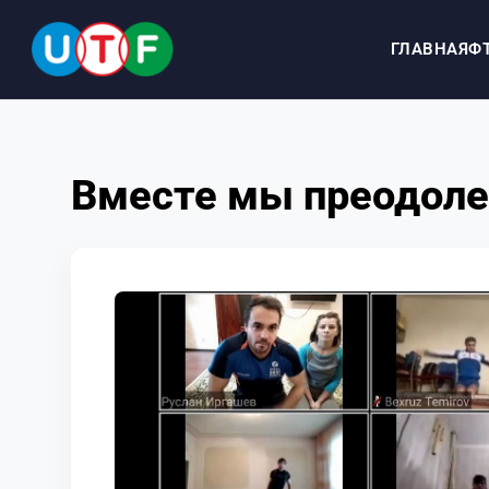
ГЛАВНАЯ
Ф
ГЛАВНАЯ
Вместе мы преодоле
ФТУ
НОВОСТИ
ДОКУМЕНТЫ
ПЕРСОНАЛИИ
МЕДИА