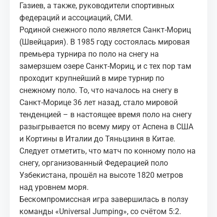
Газиев, а также, руководители спортивных
федераций и ассоциаций, СМИ.
Родиной снежного поло является Санкт-Мориц
(Швейцария). В 1985 году состоялась мировая
премьера турнира по поло на снегу на
замерзшем озере Санкт-Мориц, и с тех пор там
проходит крупнейший в мире турнир по
снежному поло. То, что началось на снегу в
Санкт-Морице 36 лет назад, стало мировой
тенденцией – в настоящее время поло на снегу
разыгрывается по всему миру от Аспена в США
и Кортины в Италии до Тяньцзиня в Китае.
Следует отметить, что матч по конному поло на
снегу, организованный Федерацией поло
Узбекистана, прошёл на высоте 1820 метров
над уровнем моря.
Бескомпромиссная игра завершилась в ползу
команды «Universal Jumping», со счётом 5:2.