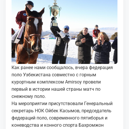
МЕДИА
КОРТЫ
КОНТАКТЫ
UZ-PIN
Как ранее нами сообщалось, вчера федерация
поло Узбекистана совместно с горным
курортным комплексом Amirsoy провели
первый в истории нашей страны матч по
снежному поло.
На мероприятии присутствовали Генеральный
секретарь НОК Ойбек Касымов, председатель
федераций поло, современного пятиборья и
коневодства и конного спорта Бахромжон