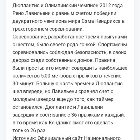
Дюплантис и Олимпийский чемпион 2012 года
Рено Лавильени с равным счетом победили
двукратного чемпиона мира Сэма Кендрикса в
трехстороннем соревновании.
Соревнование, разработанное тремя прыгунами
с шестом, было своего рода гонкой. Спортсмены
соревновались соблюдая безопасность, в своих
дворах сзади собственных домов. Правила
были просты: кто может совершить наибольшее
количество 5,00-метровых прыжков в течение
30-минут. Большую часть времени Дюплантис
шел впереди, но Лавильени сравнял счет с
молодым шведом еще до того, как таймер
остановился. Дюплантис и Лавильени
завершили состязание с 36 прыжками каждый,
в то время как Кендрикс смог это сделать
только 26 раз.
Источник: Официальный сайт Национального