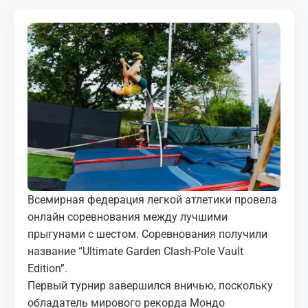
МЕДИА
КОРТЫ
КОНТАКТЫ
UZ-PIN
Всемирная федерация легкой атлетики провела
онлайн соревнования между лучшими
прыгунами с шестом. Соревнования получили
название “Ultimate Garden Clash-Pole Vault
Edition”.
Первый турнир завершился вничью, поскольку
обладатель мирового рекорда Мондо