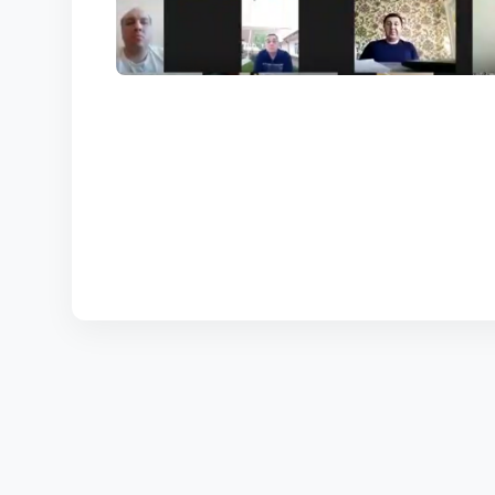
КОРТЫ
КОНТАКТЫ
UZ-PIN