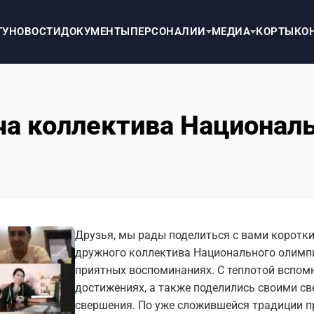
ТУ
НОВОСТИ
ДОКУМЕНТЫ
ПЕРСОНАЛИИ
МЕДИА
КОРТЫ
КО
ча коллектива Национал
Друзья, мы рады поделиться с вами коротки
дружного коллектива Национального олимпи
приятных воспоминаниях. С теплотой вспом
достижениях, а также поделились своими с
свершения. По уже сложившейся традиции 