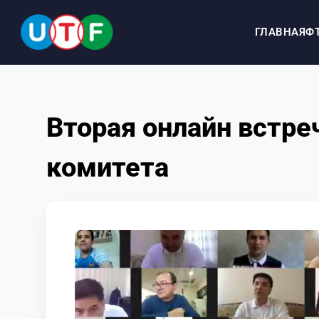
ГЛАВНАЯ
Ф
ГЛАВНАЯ
Вторая онлайн встре
ФТУ
комитета
НОВОСТИ
ДОКУМЕНТЫ
ПЕРСОНАЛИИ
МЕДИА