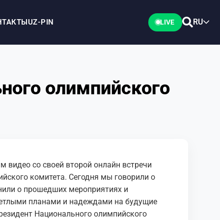
RU
НТАКТЫ
UZ-PIN
LIVE
ьного олимпийского
м видео со своей второй онлайн встречи
йского комитета. Сегодня мы говорили о
нили о прошедших мероприятиях и
ветлыми планами и надеждами на будущие
президент Национального олимпийского