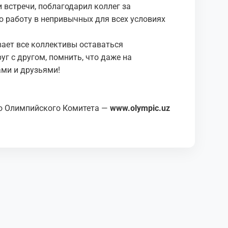
 встречи, поблагодарил коллег за
ю работу в непривычных для всех условиях
ает все коллективы оставаться
г с другом, помнить, что даже на
ами и друзьями!
о Олимпийского Комитета —
www.olympic.uz