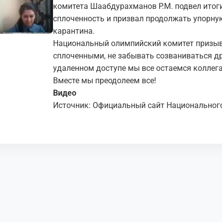
комитета Шаабдурахманов Р.М. подвел итоги
сплоченность и призвал продолжать упорну
карантина.
Национальный олимпийский комитет призыв
сплоченными, не забывать созваниваться дру
удаленном доступе мы все остаемся коллег
Вместе мы преодолеем все!
Видео
Источник: Официальный сайт Национальног