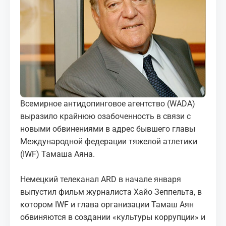
МЕДИА
КОРТЫ
КОНТАКТЫ
UZ-PIN
Всемирное антидопинговое агентство (WADA)
выразило крайнюю озабоченность в связи с
новыми обвинениями в адрес бывшего главы
Международной федерации тяжелой атлетики
(IWF) Тамаша Аяна.
Немецкий телеканал ARD в начале января
выпустил фильм журналиста Хайо Зеппельта, в
котором IWF и глава организации Тамаш Аян
обвиняются в создании «культуры коррупции» и