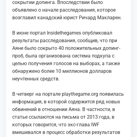
сокрытии допинга. Впоследствии было
объявлено о начале расследования, которое
возглавил канадский юрист Ричард Макларен.
В июне портал Insidethegames опубликовал
результаты расследования, сообщив, что при
Аяне было сокрыто 40 положительных допинг-
проб, была организована система подкупа с
целью получения голосов на выборах, а также
обнаружено более 10 миллионов долларов
неучтенных средств.
В четверг на портале playthegame.org появилась
информация, в которой содержится ряд новых
обвинений в отношении Аяна. В частности, в
статье ссылаются на письма от 2013 года, в
которых говорится, что экс-глава IWF
вмешивался в процесс обработки результатов