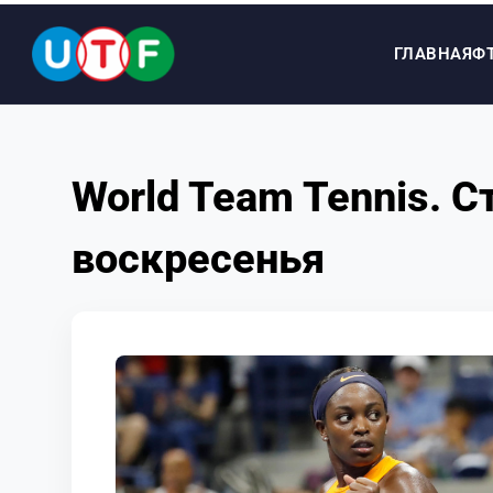
ГЛАВНАЯ
Ф
ГЛАВНАЯ
World Team Tennis. 
ФТУ
воскресенья
НОВОСТИ
ДОКУМЕНТЫ
ПЕРСОНАЛИИ
МЕДИА