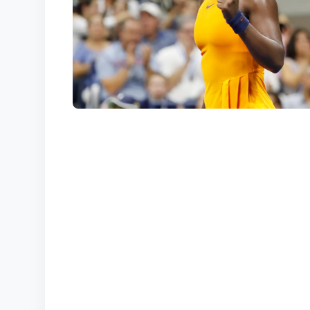
КОРТЫ
КОНТАКТЫ
UZ-PIN