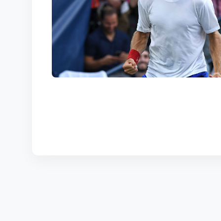
КОРТЫ
КОНТАКТЫ
UZ-PIN