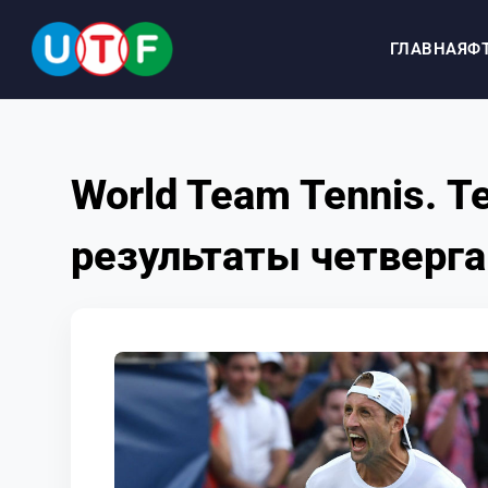
ГЛАВНАЯ
Ф
ГЛАВНАЯ
World Team Tennis. 
ФТУ
результаты четверга
НОВОСТИ
ДОКУМЕНТЫ
ПЕРСОНАЛИИ
МЕДИА