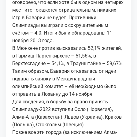
оговорено, что если хотя бы в одном из четырех
мест итог окажется отрицательным, никаких
Игр в Баварии не будет. Противники
Олимпиады выиграли с сокрушительным
счётом – 4:0. Итоги были обнародованы 11
ноября 2013 года.
В Мюнхене против высказались 52,1% жителей,
в Гармиш-Партенкирхене – 51,56%, в
Берхтесгадене – 54,1%, в Траунштайне – 59,67%.
Таким образом, Бавария отказалась от идеи
подавать заявку в Международный
олимпийский комитет – её необходимо было
отправить в Лозанну до 14 ноября.
Для сведения, в борьбу за право принять
Олимпиаду-2022 вступили Осло (Норвегия),
Алма-Ата (Казахстан), Львов (Украина), Краков
(Польша), Стокгольм (Швеция).
Позже все эти города (за исключением Алма-