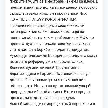
покрытие убытков в неограниченном размере. В
прессе поднялась волна возмущения, которую с
удовольствием оседлали противники Игр.
4:0 – НЕ В ПОЛЬЗУ КОРОЛЯ ФРАНЦА
Проведение референдума среди жителей
потенциальной олимпийской столицы не
является обязательным требованием МОК, но
приветствуется, а положительный результат
учитывается в борьбе городов-кандидатов.
Руководители земли Бавария решили, что могут
выиграть референдум, но просчитались.
Зеленые пугали жителей Траунштайна,
Берхтесгадена и Гармиш-Партенкирхена, где
должны были размещаться олимпийские
объекты, что Игры нанесут огромный ущерб
природе альпийской долины. В этих городах
проходили отдельные референдумы.
Был объявлен десятипроцентный порог явки и