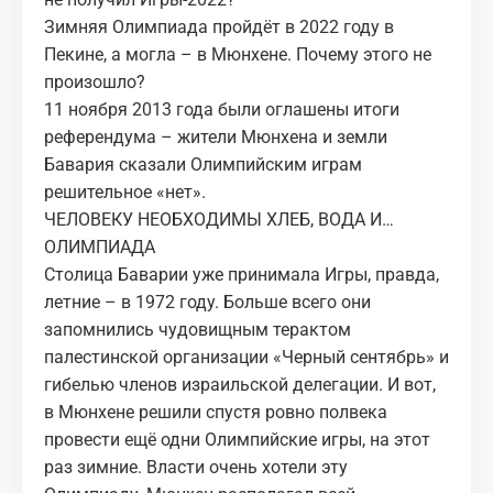
Зимняя Олимпиада пройдёт в 2022 году в
Пекине, а могла – в Мюнхене. Почему этого не
произошло?
11 ноября 2013 года были оглашены итоги
референдума – жители Мюнхена и земли
Бавария сказали Олимпийским играм
решительное «нет».
ЧЕЛОВЕКУ НЕОБХОДИМЫ ХЛЕБ, ВОДА И…
ОЛИМПИАДА
Столица Баварии уже принимала Игры, правда,
летние – в 1972 году. Больше всего они
запомнились чудовищным терактом
палестинской организации «Черный сентябрь» и
гибелью членов израильской делегации. И вот,
в Мюнхене решили спустя ровно полвека
провести ещё одни Олимпийские игры, на этот
раз зимние. Власти очень хотели эту