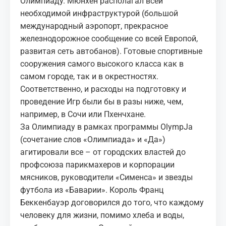
Олимпиаду. Мюнхен располагал всей
необходимой инфраструктурой (большой
международный аэропорт, прекрасное
железнодорожное сообщение со всей Европой,
развитая сеть автобанов). Готовые спортивные
сооружения самого высокого класса как в
самом городе, так и в окрестностях.
Соответственно, и расходы на подготовку и
проведение Игр были бы в разы ниже, чем,
например, в Сочи или Пхенчхане.
За Олимпиаду в рамках программы OlympJa
(сочетание слов «Олимпиада» и «Да»)
агитировали все – от городских властей до
профсоюза парикмахеров и корпорации
мясников, руководители «Сименса» и звезды
футбола из «Баварии». Король Франц
Беккенбауэр договорился до того, что каждому
человеку для жизни, помимо хлеба и воды,