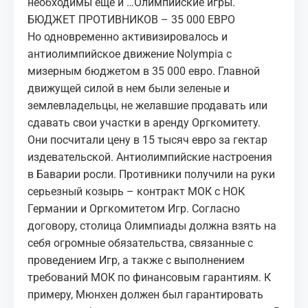
необходимы еще и …Олимпийские игры.
БЮДЖЕТ ПРОТИВНИКОВ – 35 000 ЕВРО
Но одновременно активизировалось и
антиолимпийское движение Nolympia с
мизерным бюджетом в 35 000 евро. Главной
движущей силой в нем были зеленые и
землевладельцы, не желавшие продавать или
сдавать свои участки в аренду Оргкомитету.
Они посчитали цену в 15 тысяч евро за гектар
издевательской. Антиолимпийские настроения
в Баварии росли. Противники получили на руки
серьезный козырь – контракт МОК с НОК
Германии и Оргкомитетом Игр. Согласно
договору, столица Олимпиады должна взять на
себя огромные обязательства, связанные с
проведением Игр, а также с выполнением
требований МОК по финансовым гарантиям. К
примеру, Мюнхен должен был гарантировать