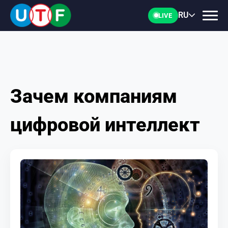
RU
LIVE
Зачем компаниям
ГЛАВНАЯ
цифровой интеллект
ФТУ
НОВОСТИ
ДОКУМЕНТЫ
ПЕРСОНАЛИИ