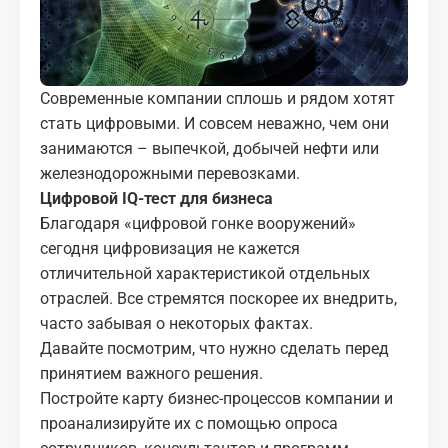
МЕДИА
КОРТЫ
Современные компании сплошь и рядом хотят
КОНТАКТЫ
стать цифровыми. И совсем неважно, чем они
занимаются – выпечкой, добычей нефти или
железнодорожными перевозками.
UZ-PIN
Цифровой IQ-тест для бизнеса
Благодаря «цифровой гонке вооружений»
сегодня цифровизация не кажется
отличительной характеристикой отдельных
отраслей. Все стремятся поскорее их внедрить,
часто забывая о некоторых фактах.
Давайте посмотрим, что нужно сделать перед
принятием важного решения.
Постройте карту бизнес-процессов компании и
проанализируйте их с помощью опроса