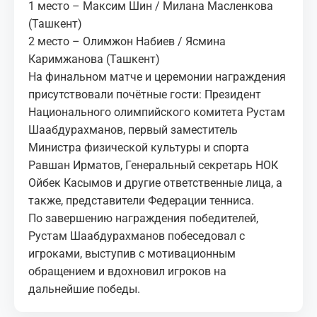
1 место – Максим Шин / Милана Масленкова
(Ташкент)
2 место – Олимжон Набиев / Ясмина
Каримжанова (Ташкент)
На финальном матче и церемонии награждения
присутствовали почётные гости: Президент
Национального олимпийского комитета Рустам
Шаабдурахманов, первый заместитель
Министра физической культуры и спорта
Равшан Ирматов, Генеральный секретарь НОК
Ойбек Касымов и другие ответственные лица, а
также, представители Федерации тенниса.
По завершению награждения победителей,
Рустам Шаабдурахманов побеседовал с
игроками, выступив с мотивационным
обращением и вдохновил игроков на
дальнейшие победы.