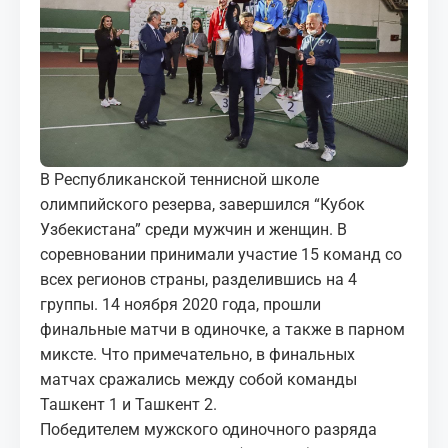
МЕДИА
КОРТЫ
КОНТАКТЫ
UZ-PIN
В Республиканской теннисной школе
олимпийского резерва, завершился “Кубок
Узбекистана” среди мужчин и женщин. В
соревновании принимали участие 15 команд со
всех регионов страны, разделившись на 4
группы. 14 ноября 2020 года, прошли
финальные матчи в одиночке, а также в парном
миксте. Что примечательно, в финальных
матчах сражались между собой команды
Ташкент 1 и Ташкент 2.
Победителем мужского одиночного разряда