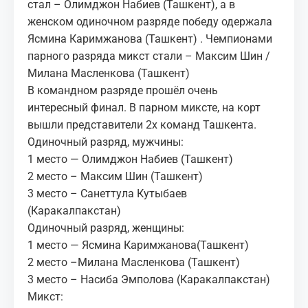
стал – Олимджон Набиев (Ташкент), а в
женском одиночном разряде победу одержала
Ясмина Каримжанова (Ташкент) . Чемпионами
парного разряда микст стали – Максим Шин /
Милана Масленкова (Ташкент)
В командном разряде прошёл очень
интересный финал. В парном миксте, на корт
вышли представители 2х команд Ташкента.
Одиночный разряд, мужчины:
1 место — Олимджон Набиев (Ташкент)
2 место – Максим Шин (Ташкент)
3 место – Санеттула Кутыбаев
(Каракалпакстан)
Одиночный разряд, женщины:
1 место — Ясмина Каримжанова(Ташкент)
2 место –Милана Масленкова (Ташкент)
3 место – Насиба Эмполова (Каракалпакстан)
Микст: