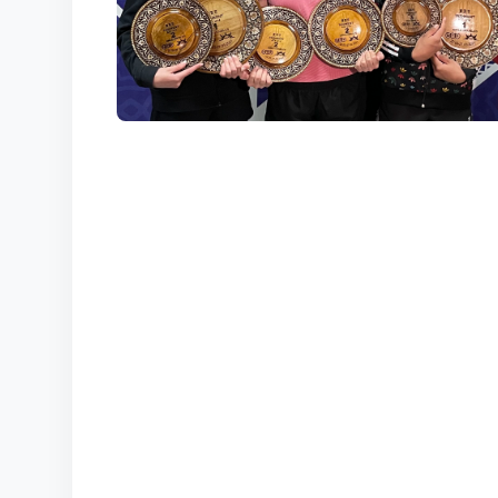
КОРТЫ
КОНТАКТЫ
UZ-PIN