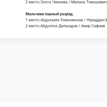
2 место Злата Чиннова / Милана Томашевич
Мальчики парный разряд
1 место Абдулазиз Усмонжонов / Нуриддин 
2 место Абдуллох Дилшодов / Амир Сафаев