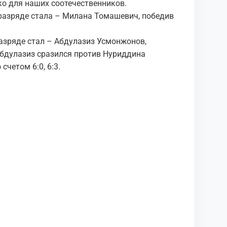
ко для наших соотечественников.
разряде стала – Милана Томашевич, победив
зряде стал – Абдулазиз Усмонжонов,
бдулазиз сразился против Нуриддина
счетом 6:0, 6:3.