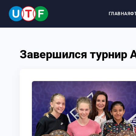
ГЛАВНАЯ
Ф
ГЛАВНАЯ
Завершился турнир 
ФТУ
НОВОСТИ
ДОКУМЕНТЫ
ПЕРСОНАЛИИ
МЕДИА