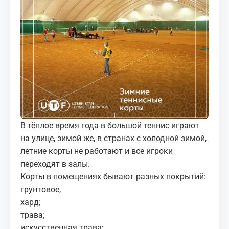
МЕДИА
КОРТЫ
КОНТАКТЫ
UZ-PIN
В тёплое время года в большой теннис играют
на улице, зимой же, в странах с холодной зимой,
летние корты не работают и все игроки
переходят в залы.
Корты в помещениях бывают разных покрытий:
грунтовое,
хард;
трава;
искусственная трава;