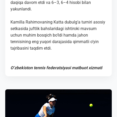
daqiqa davom etdi va 6–3, 6–4 hisobi bilan
yakunlandi.
Kamilla Rahimovaning Katta dubulg‘a turniri asosiy
setkasida juftlik bahslaridagi ishtiroki mavsum
uchun muhim bosqich bo‘ldi hamda jahon
tennisining eng yuqori darajasida qimmatli o‘yin
tajribasini taqdim etdi.
O‘zbekiston tennis federatsiyasi matbuot xizmati