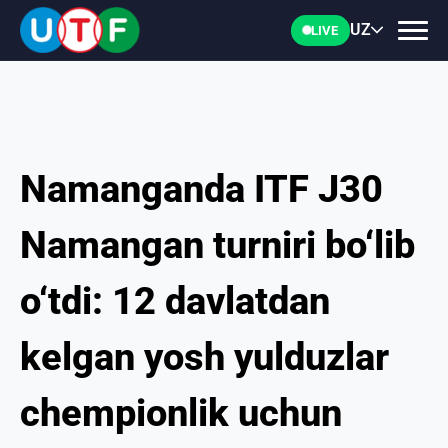
UZ
LIVE
Namanganda ITF J30
BOSH
Namangan turniri bo‘lib
UTF
o‘tdi: 12 davlatdan
YANGILIKLAR
kelgan yosh yulduzlar
HUJJATLAR
chempionlik uchun
SHAXSLAR