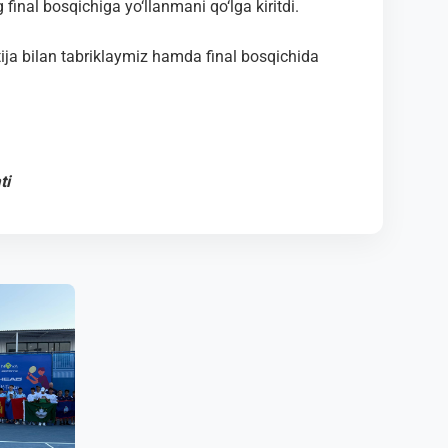
inal bosqichiga yo‘llanmani qo‘lga kiritdi.
ija bilan tabriklaymiz hamda final bosqichida
ti